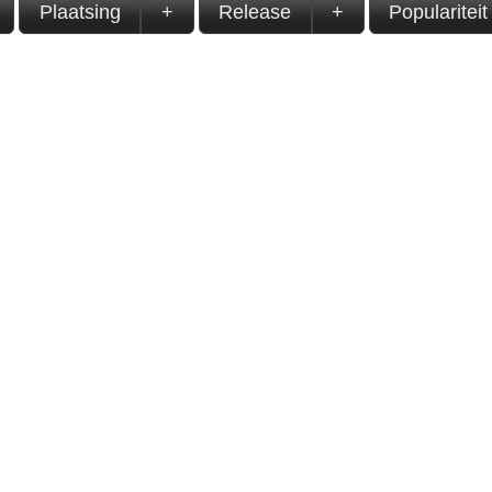
Plaatsing
+
Release
+
Populariteit