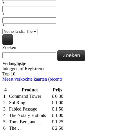
*
*
*
Zoeken
Zoeken
Verlanglijstje
Inloggen
of
Registreren
Top 10
Meest verkochte kaarten (recent)
#
Product
Prijs
1
Command Tower
€
0,30
2
Sol Ring
€
1,00
3
Fabled Passage
€
1,50
4
The Notary Hobbits
€
1,00
5
Tom, Bert, and…
€
1,25
6
The…
€
2,50