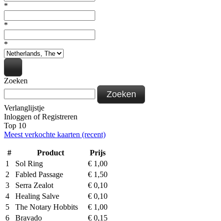
*
*
*
Zoeken
Zoeken
Verlanglijstje
Inloggen
of
Registreren
Top 10
Meest verkochte kaarten (recent)
#
Product
Prijs
1
Sol Ring
€
1,00
2
Fabled Passage
€
1,50
3
Serra Zealot
€
0,10
4
Healing Salve
€
0,10
5
The Notary Hobbits
€
1,00
6
Bravado
€
0,15