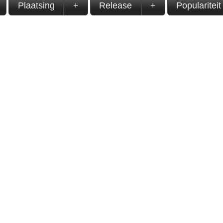
Plaatsing
+
Release
+
Populariteit