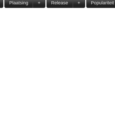
Plaatsing
+
Release
+
Populariteit