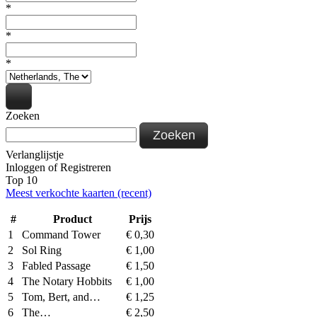
*
*
*
Zoeken
Zoeken
Verlanglijstje
Inloggen
of
Registreren
Top 10
Meest verkochte kaarten (recent)
#
Product
Prijs
1
Command Tower
€
0,30
2
Sol Ring
€
1,00
3
Fabled Passage
€
1,50
4
The Notary Hobbits
€
1,00
5
Tom, Bert, and…
€
1,25
6
The…
€
2,50