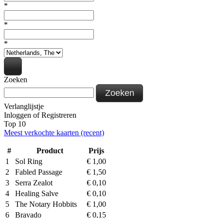
*
*
*
Zoeken
Zoeken
Verlanglijstje
Inloggen
of
Registreren
Top 10
Meest verkochte kaarten (recent)
#
Product
Prijs
1
Sol Ring
€
1,00
2
Fabled Passage
€
1,50
3
Serra Zealot
€
0,10
4
Healing Salve
€
0,10
5
The Notary Hobbits
€
1,00
6
Bravado
€
0,15