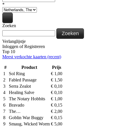
*
Zoeken
Zoeken
Verlanglijstje
Inloggen
of
Registreren
Top 10
Meest verkochte kaarten (recent)
#
Product
Prijs
1
Sol Ring
€
1,00
2
Fabled Passage
€
1,50
3
Serra Zealot
€
0,10
4
Healing Salve
€
0,10
5
The Notary Hobbits
€
1,00
6
Bravado
€
0,15
7
The…
€
2,00
8
Goblin War Buggy
€
0,15
9
Smaug, Wicked Worm
€
5,00