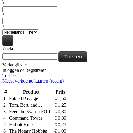
*
*
*
Zoeken
Zoeken
Verlanglijstje
Inloggen
of
Registreren
Top 10
Meest verkochte kaarten (recent)
#
Product
Prijs
1
Fabled Passage
€
1,50
2
Tom, Bert, and…
€
1,25
3
Feed the Swarm FOIL
€
0,30
4
Command Tower
€
0,30
5
Hobbit Hole
€
0,25
6
The Notary Hobbits
€
1,00