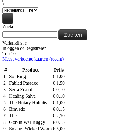
*
Zoeken
Zoeken
Verlanglijstje
Inloggen
of
Registreren
Top 10
Meest verkochte kaarten (recent)
#
Product
Prijs
1
Sol Ring
€
1,00
2
Fabled Passage
€
1,50
3
Serra Zealot
€
0,10
4
Healing Salve
€
0,10
5
The Notary Hobbits
€
1,00
6
Bravado
€
0,15
7
The…
€
2,50
8
Goblin War Buggy
€
0,15
9
Smaug, Wicked Worm
€
5,00