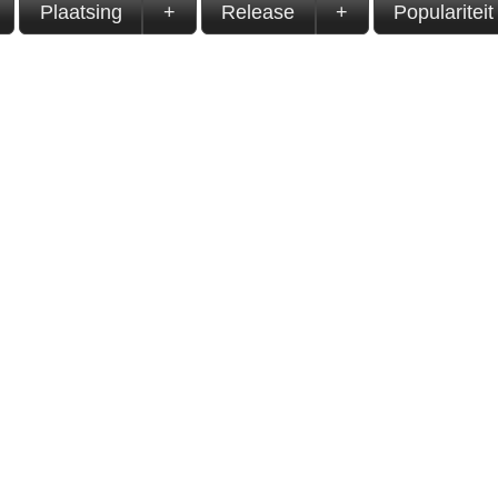
Plaatsing
+
Release
+
Populariteit