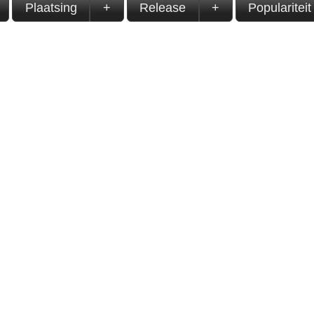
Plaatsing
+
Release
+
Populariteit