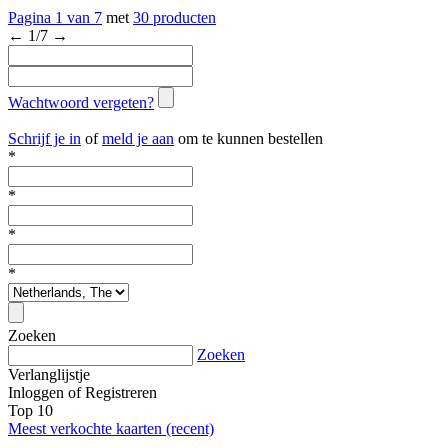
Pagina
1
van
7
met
30 producten
←
1
/
7
→
Wachtwoord vergeten?
Schrijf je in
of
meld je aan
om te kunnen bestellen
*
*
*
*
Zoeken
Zoeken
Verlanglijstje
Inloggen
of
Registreren
Top 10
Meest verkochte kaarten (recent)