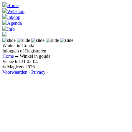
Home
Webshop
Inkoop
Agenda
Info
Winkel in Gouda
Inloggen
of
Registreren
Home
Winkel in gouda
Versie
6
.131
02-04
© Magicers 2026
Voorwaarden
·
Privacy
·