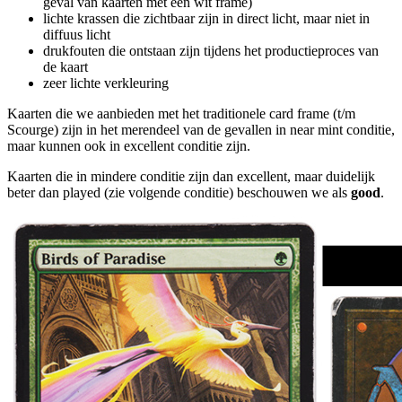
geval van kaarten met een wit frame)
lichte krassen die zichtbaar zijn in direct licht, maar niet in
diffuus licht
drukfouten die ontstaan zijn tijdens het productieproces van
de kaart
zeer lichte verkleuring
Kaarten die we aanbieden met het traditionele card frame (t/m
Scourge) zijn in het merendeel van de gevallen in near mint conditie,
maar kunnen ook in excellent conditie zijn.
Kaarten die in mindere conditie zijn dan excellent, maar duidelijk
beter dan played (zie volgende conditie) beschouwen we als
good
.