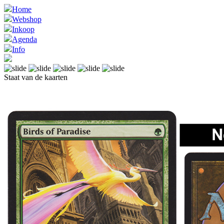
Home
Webshop
Inkoop
Agenda
Info
Staat van de kaarten