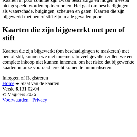
Kaarten in poor conditie zijn zwaar beschadigd en mogen meestal
niet gespeeld worden op toernooien. Het gaat om beschadigingen
als waterschade, buigingen, scheuren en gaten. Kaarten die zijn
bijgewerkt met pen of stift zijn in alle gevallen poor.
Kaarten die zijn bijgewerkt met pen of
stift
Kaarten die zijn bijgewerkt (om beschadigingen te maskeren) met
pen of stift, kunnen we niet innemen. In veel gevallen zullen we een
complete inkoop niet kunnen innemen, om het risico dat bijgewerkte
kaarten in onze voorraad terecht komen te minimaliseren.
Inloggen
of
Registreren
Home
Staat van de kaarten
Versie
6
.131
02-04
© Magicers 2026
Voorwaarden
·
Privacy
·